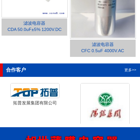
滤波电容器
CDA 50.0uF±5% 1200V.DC
滤波电容器
1
2
3
4
CFC 0.5uF 4000V.AC
合作客户
更多>>
拓普发展集团有限公司
山西省阳泉市阳泉煤业集团