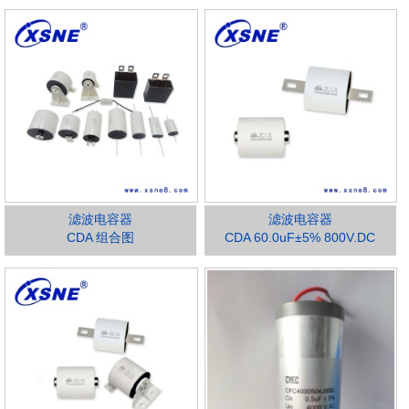
滤波电容器
滤波电容器
CDA 组合图
CDA 60.0uF±5% 800V.DC