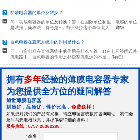
功放电容器的单位及转换？
问：功放电容器的单位及转换？答：在国际单位制里，电容的单位
是法拉，简称法，符号是F，由于法拉这个单位太大... [
详细
]
自愈电容在直流系统中的作用是什么？
问：自愈电容在直流系统中的作用是什么？答：1)在电容补偿式整
流电路中，自愈电容的作用是补偿整流电源的不足... [
详细
]
拥有
多年
经验的薄膜电容器专家
为您提供全方位的疑问解答
旭世薄膜电容器
材质好，品质优，性价比高，
免费送样！
如果您对我们的产品有兴趣，请立即留言或拨打咨询电话，我们会
及时与您取得联系，并提供更详细的资料！
服务热线：0757-28362298；
*
姓名：