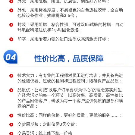
外壳：采用阻燃、耐温、抗腐蚀、韧性好的材料；
外包：采用标准厚度，不易褪色的白色迈拉胶带，全自动
包胶设备作业，效率提高3-5倍；
封装：采用阻燃、粘合性强、可过双85试验的树脂，自动
环氧配料灌注机和2小时固化设备；
印字：采用附着力强的进口油墨或高清激光打标；
技术实力：有专业的工程师对员工进行培训；并具备先进
的检测仪器、过硬的检测和过程控制手段确保产品品质；
品质优：公司把“以客户订单要求为中心”的理念落实到生
产经营活动的每一个环节，以高效率、高质量、高性价比
的产品回馈客户，竭诚为每一个客户提供优质的服务和满
意的产品；
性价比高：同样的价格，更好的质量，更优的服务……；
交货周期短：定制仅需3天交货；
交易灵活：线上线下统一价格