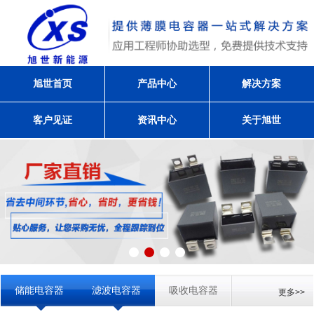
旭世首页
产品中心
解决方案
客户见证
资讯中心
关于旭世
储能电容器
滤波电容器
吸收电容器
更多>>