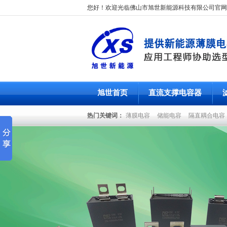
您好！欢迎光临佛山市旭世新能源科技有限公司官网
旭世首页
直流支撑电容器
热门关键词：
薄膜电容
储能电容
隔直耦合电