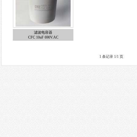
滤波电容器
CFC 10uF 690V.AC
1 条记录 1/1 页