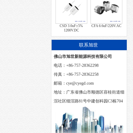
CSD 3.0uF±5%
CFA 6.6uF/220V.AC
1200V.DC
联系旭世
佛山市旭世新能源科技有限公司
电话：+86-757-28362298
传真：+86-757-28362258
邮箱：cye@cyegd.com
地址：广东省佛山市顺德区容桂街道细
滘社区细滘路81号中建创科园C3栋704