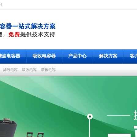
！
滤波电容器
吸收电容器
产品中心
解决方案
客
容
滤波电容
吸收电容
谐振电容