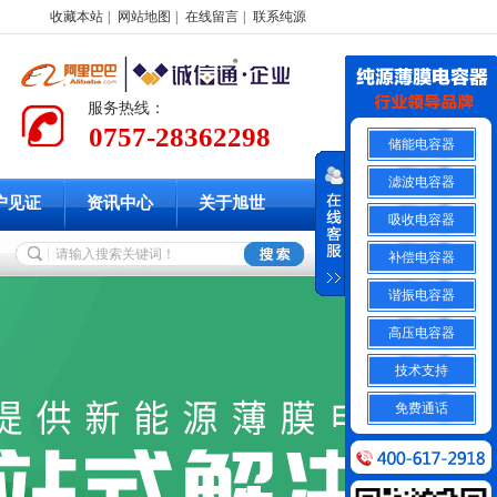
收藏本站
|
网站地图
|
在线留言
|
联系纯源
服务热线：
0757-28362298
储能电容器
滤波电容器
户见证
资讯中心
关于旭世
吸收电容器
补偿电容器
谐振电容器
高压电容器
技术支持
免费通话