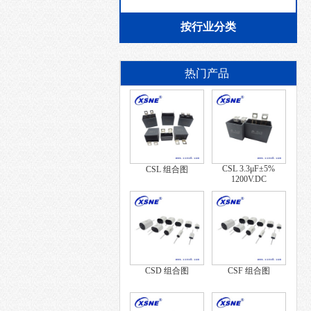
按行业分类
热门产品
CSL 3.3μF±5%
CSL 组合图
1200V.DC
CSD 组合图
CSF 组合图