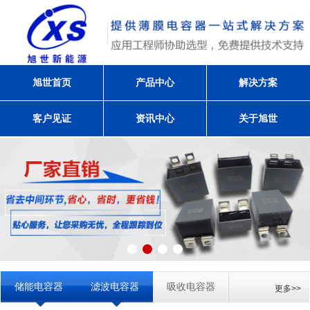
旭世首页
产品中心
解决方案
客户见证
资讯中心
关于旭世
储能电容器
滤波电容器
吸收电容器
更多>>