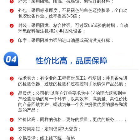
外壳：采用阻燃、耐温、抗腐蚀、韧性好的材料；
外包：采用标准厚度，不易褪色的白色迈拉胶带，全自动
包胶设备作业，效率提高3-5倍；
封装：采用阻燃、粘合性强、可过双85试验的树脂，自动
环氧配料灌注机和2小时固化设备；
印字：采用附着力强的进口油墨或高清激光打标；
技术实力：有专业的工程师对员工进行培训；并具备先进
的检测仪器、过硬的检测和过程控制手段确保产品品质；
品质优：公司把“以客户订单要求为中心”的理念落实到生
产经营活动的每一个环节，以高效率、高质量、高性价比
的产品回馈客户，竭诚为每一个客户提供优质的服务和满
意的产品；
性价比高：同样的价格，更好的质量，更优的服务……；
交货周期短：定制仅需3天交货；
交易灵活：线上线下统一价格