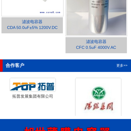
滤波电容器
CDA 50.0uF±5% 1200V.DC
滤波电容器
1
2
3
4
CFC 0.5uF 4000V.AC
合作客户
更多>>
拓普发展集团有限公司
山西省阳泉市阳泉煤业集团