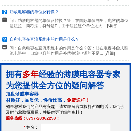
功放电容器的单位及转换？
问：功放电容器的单位及转换？答：在国际单位制里，电容的单位
是法拉，简称法，符号是F，由于法拉这个单位太大... [
详细
]
自愈电容在直流系统中的作用是什么？
问：自愈电容在直流系统中的作用是什么？答：1)在电容补偿式整
流电路中，自愈电容的作用是补偿整流电源的不足... [
详细
]
拥有
多年
经验的薄膜电容器专家
为您提供全方位的疑问解答
旭世薄膜电容器
材质好，品质优，性价比高，
免费送样！
如果您对我们的产品有兴趣，请立即留言或拨打咨询电话，我们会
及时与您取得联系，并提供更详细的资料！
服务热线：0757-28362298；
*
姓名：