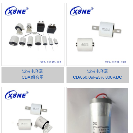
滤波电容器
滤波电容器
CDA 组合图
CDA 60.0uF±5% 800V.DC