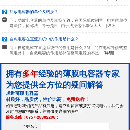
功放电容器的单位及转换？
问：功放电容器的单位及转换？答：在国际单位制里，电容的单位
是法拉，简称法，符号是F，由于法拉这个单位太大... [
详细
]
自愈电容在直流系统中的作用是什么？
问：自愈电容在直流系统中的作用是什么？答：1)在电容补偿式整
流电路中，自愈电容的作用是补偿整流电源的不足... [
详细
]
拥有
多年
经验的薄膜电容器专家
为您提供全方位的疑问解答
旭世薄膜电容器
材质好，品质优，性价比高，
免费送样！
如果您对我们的产品有兴趣，请立即留言或拨打咨询电话，我们会
及时与您取得联系，并提供更详细的资料！
服务热线：0757-28362298；
*
姓名：