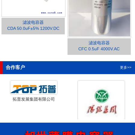
滤波电容器
CDA 50.0uF±5% 1200V.DC
滤波电容器
1
2
3
4
CFC 0.5uF 4000V.AC
合作客户
更多>>
拓普发展集团有限公司
山西省阳泉市阳泉煤业集团