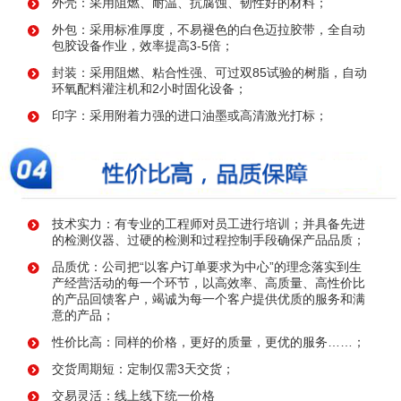
外壳：采用阻燃、耐温、抗腐蚀、韧性好的材料；
外包：采用标准厚度，不易褪色的白色迈拉胶带，全自动
包胶设备作业，效率提高3-5倍；
封装：采用阻燃、粘合性强、可过双85试验的树脂，自动
环氧配料灌注机和2小时固化设备；
印字：采用附着力强的进口油墨或高清激光打标；
技术实力：有专业的工程师对员工进行培训；并具备先进
的检测仪器、过硬的检测和过程控制手段确保产品品质；
品质优：公司把“以客户订单要求为中心”的理念落实到生
产经营活动的每一个环节，以高效率、高质量、高性价比
的产品回馈客户，竭诚为每一个客户提供优质的服务和满
意的产品；
性价比高：同样的价格，更好的质量，更优的服务……；
交货周期短：定制仅需3天交货；
交易灵活：线上线下统一价格