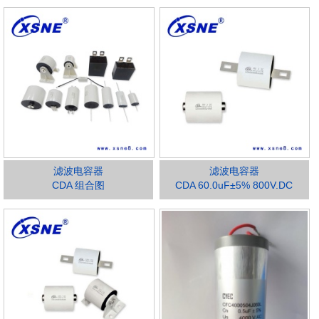
滤波电容器
滤波电容器
CDA 组合图
CDA 60.0uF±5% 800V.DC