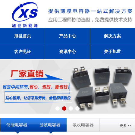
旭世首页
产品中心
解决方案
客户见证
资讯中心
关于旭世
储能电容器
滤波电容器
吸收电容器
更多>>