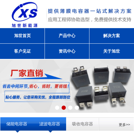
旭世首页
产品中心
解决方案
客户见证
资讯中心
关于旭世
储能电容器
滤波电容器
吸收电容器
更多>>