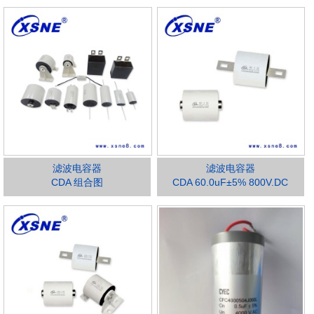
滤波电容器
滤波电容器
CDA 组合图
CDA 60.0uF±5% 800V.DC