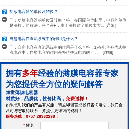
功放电容器的单位及转换？
问：功放电容器的单位及转换？答：在国际单位制里，电容的单位
是法拉，简称法，符号是F，由于法拉这个单位太大... [
详细
]
自愈电容在直流系统中的作用是什么？
问：自愈电容在直流系统中的作用是什么？答：1)在电容补偿式整
流电路中，自愈电容的作用是补偿整流电源的不足... [
详细
]
拥有
多年
经验的薄膜电容器专家
为您提供全方位的疑问解答
旭世薄膜电容器
材质好，品质优，性价比高，
免费送样！
如果您对我们的产品有兴趣，请立即留言或拨打咨询电话，我们会
及时与您取得联系，并提供更详细的资料！
服务热线：0757-28362298；
*
姓名：