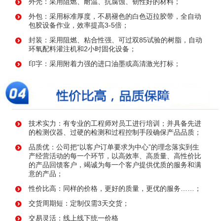
外壳：采用阻燃、耐温、抗腐蚀、韧性好的材料；
外包：采用标准厚度，不易褪色的白色迈拉胶带，全自动
包胶设备作业，效率提高3-5倍；
封装：采用阻燃、粘合性强、可过双85试验的树脂，自动
环氧配料灌注机和2小时固化设备；
印字：采用附着力强的进口油墨或高清激光打标；
技术实力：有专业的工程师对员工进行培训；并具备先进
的检测仪器、过硬的检测和过程控制手段确保产品品质；
品质优：公司把“以客户订单要求为中心”的理念落实到生
产经营活动的每一个环节，以高效率、高质量、高性价比
的产品回馈客户，竭诚为每一个客户提供优质的服务和满
意的产品；
性价比高：同样的价格，更好的质量，更优的服务……；
交货周期短：定制仅需3天交货；
交易灵活：线上线下统一价格