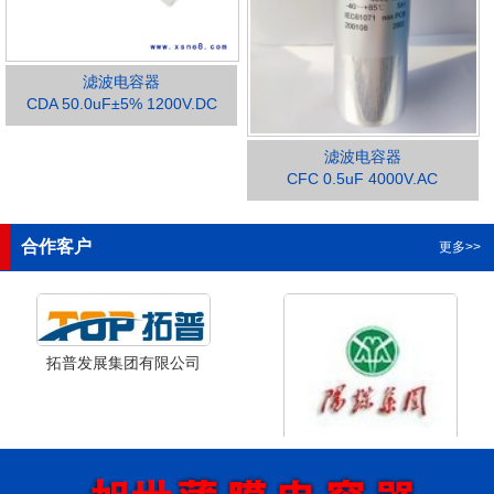
滤波电容器
CDA 50.0uF±5% 1200V.DC
滤波电容器
1
2
3
4
CFC 0.5uF 4000V.AC
合作客户
更多>>
拓普发展集团有限公司
山西省阳泉市阳泉煤业集团