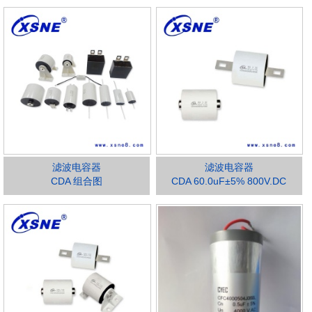
滤波电容器
滤波电容器
CDA 组合图
CDA 60.0uF±5% 800V.DC