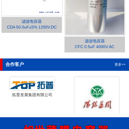
滤波电容器
CDA 50.0uF±5% 1200V.DC
滤波电容器
1
2
3
4
CFC 0.5uF 4000V.AC
合作客户
更多>>
拓普发展集团有限公司
山西省阳泉市阳泉煤业集团