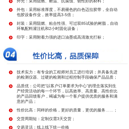
外壳：采用阻燃、耐温、抗腐蚀、韧性好的材料；
外包：采用标准厚度，不易褪色的白色迈拉胶带，全自动
包胶设备作业，效率提高3-5倍；
封装：采用阻燃、粘合性强、可过双85试验的树脂，自动
环氧配料灌注机和2小时固化设备；
印字：采用附着力强的进口油墨或高清激光打标；
技术实力：有专业的工程师对员工进行培训；并具备先进
的检测仪器、过硬的检测和过程控制手段确保产品品质；
品质优：公司把“以客户订单要求为中心”的理念落实到生
产经营活动的每一个环节，以高效率、高质量、高性价比
的产品回馈客户，竭诚为每一个客户提供优质的服务和满
意的产品；
性价比高：同样的价格，更好的质量，更优的服务……；
交货周期短：定制仅需3天交货；
交易灵活：线上线下统一价格