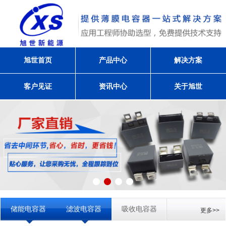
旭世首页
产品中心
解决方案
客户见证
资讯中心
关于旭世
储能电容器
滤波电容器
吸收电容器
更多>>