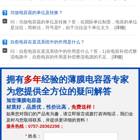
功放电容器的单位及转换？
问：功放电容器的单位及转换？答：在国际单位制里，电容的单位
是法拉，简称法，符号是F，由于法拉这个单位太大... [
详细
]
自愈电容在直流系统中的作用是什么？
问：自愈电容在直流系统中的作用是什么？答：1)在电容补偿式整
流电路中，自愈电容的作用是补偿整流电源的不足... [
详细
]
拥有
多年
经验的薄膜电容器专家
为您提供全方位的疑问解答
旭世薄膜电容器
材质好，品质优，性价比高，
免费送样！
如果您对我们的产品有兴趣，请立即留言或拨打咨询电话，我们会
及时与您取得联系，并提供更详细的资料！
服务热线：0757-28362298；
*
姓名：