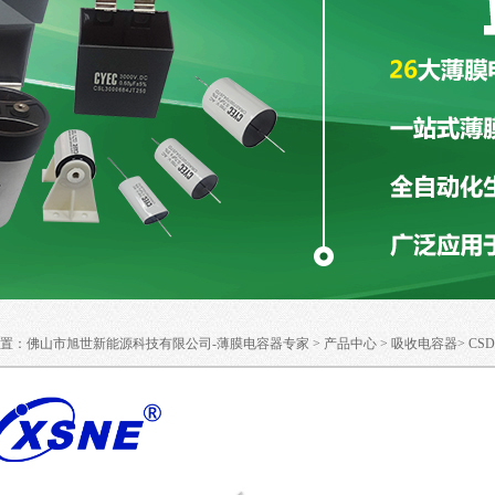
置：
佛山市旭世新能源科技有限公司-薄膜电容器专家
>
产品中心
>
吸收电容器
>
CS
.DC