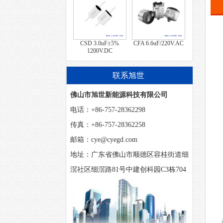
CSD 3.0uF±5%
CFA 6.6uF/220V.AC
1200V.DC
联系旭世
佛山市旭世新能源科技有限公司
电话：+86-757-28362298
传真：+86-757-28362258
邮箱：cye@cyegd.com
地址：广东省佛山市顺德区容桂街道细
滘社区细滘路81号中建创科园C3栋704