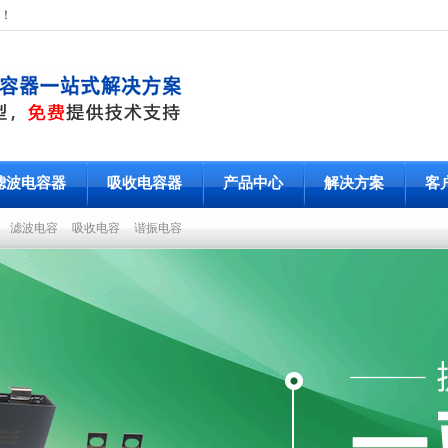
！
滤波电容器
吸收电容器
产品中心
解决方案
客
容
滤波电容
吸收电容
谐振电容