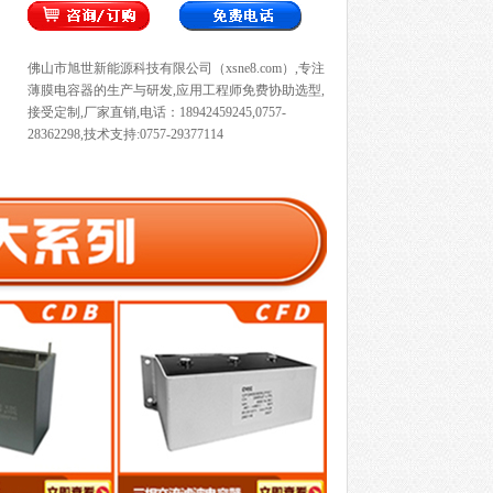
佛山市旭世新能源科技有限公司（xsne8.com）,专注
薄膜电容器的生产与研发,应用工程师免费协助选型,
接受定制,厂家直销,电话：18942459245,0757-
28362298,技术支持:0757-29377114