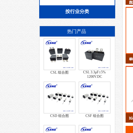
按行业分类
热门产品
CSL 3.3μF±5%
CSL 组合图
1200V.DC
CSD 组合图
CSF 组合图