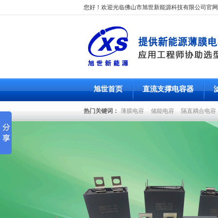
您好！欢迎光临佛山市旭世新能源科技有限公司官网
旭世首页
直流支撑电容器
热门关键词：
薄膜电容
储能电容
隔直耦合电