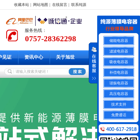
收藏本站
|
网站地图
|
在线留言
|
联系纯源
服务热线：
0757-28362298
储能电容器
滤波电容器
户见证
资讯中心
关于旭世
吸收电容器
补偿电容器
谐振电容器
高压电容器
技术支持
免费通话