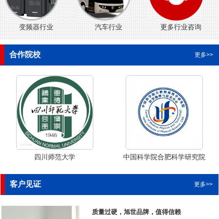
变频器行业
汽车行业
更多行业咨询
合作院校
更多>>
四川师范大学
中国科学院合肥科学研究院
长春
客户见证
更多>>
质量过硬，旭世品牌，值得信赖