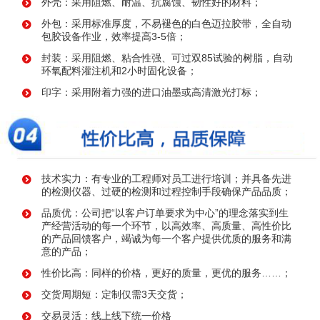
外壳：采用阻燃、耐温、抗腐蚀、韧性好的材料；
外包：采用标准厚度，不易褪色的白色迈拉胶带，全自动
包胶设备作业，效率提高3-5倍；
封装：采用阻燃、粘合性强、可过双85试验的树脂，自动
环氧配料灌注机和2小时固化设备；
印字：采用附着力强的进口油墨或高清激光打标；
技术实力：有专业的工程师对员工进行培训；并具备先进
的检测仪器、过硬的检测和过程控制手段确保产品品质；
品质优：公司把“以客户订单要求为中心”的理念落实到生
产经营活动的每一个环节，以高效率、高质量、高性价比
的产品回馈客户，竭诚为每一个客户提供优质的服务和满
意的产品；
性价比高：同样的价格，更好的质量，更优的服务……；
交货周期短：定制仅需3天交货；
交易灵活：线上线下统一价格