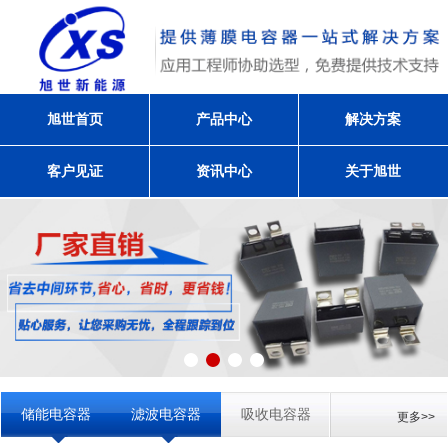
旭世首页
产品中心
解决方案
客户见证
资讯中心
关于旭世
储能电容器
滤波电容器
吸收电容器
更多>>