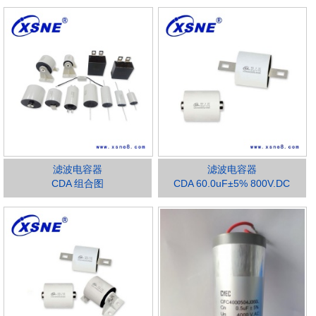
滤波电容器
滤波电容器
CDA 组合图
CDA 60.0uF±5% 800V.DC