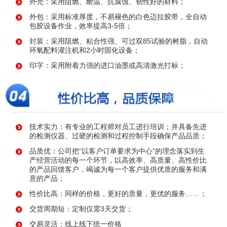
外壳：采用阻燃、耐温、抗腐蚀、韧性好的材料；
外包：采用标准厚度，不易褪色的白色迈拉胶带，全自动
包胶设备作业，效率提高3-5倍；
封装：采用阻燃、粘合性强、可过双85试验的树脂，自动
环氧配料灌注机和2小时固化设备；
印字：采用附着力强的进口油墨或高清激光打标；
技术实力：有专业的工程师对员工进行培训；并具备先进
的检测仪器、过硬的检测和过程控制手段确保产品品质；
品质优：公司把“以客户订单要求为中心”的理念落实到生
产经营活动的每一个环节，以高效率、高质量、高性价比
的产品回馈客户，竭诚为每一个客户提供优质的服务和满
意的产品；
性价比高：同样的价格，更好的质量，更优的服务……；
交货周期短：定制仅需3天交货；
交易灵活：线上线下统一价格