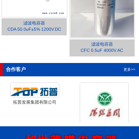
滤波电容器
CDA 50.0uF±5% 1200V.DC
滤波电容器
1
2
3
4
CFC 0.5uF 4000V.AC
合作客户
更多>>
拓普发展集团有限公司
山西省阳泉市阳泉煤业集团