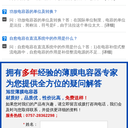
功放电容器的单位及转换？
问：功放电容器的单位及转换？答：在国际单位制里，电容的单位
是法拉，简称法，符号是F，由于法拉这个单位太大... [
详细
]
自愈电容在直流系统中的作用是什么？
问：自愈电容在直流系统中的作用是什么？答：1)在电容补偿式整
流电路中，自愈电容的作用是补偿整流电源的不足... [
详细
]
拥有
多年
经验的薄膜电容器专家
为您提供全方位的疑问解答
旭世薄膜电容器
材质好，品质优，性价比高，
免费送样！
如果您对我们的产品有兴趣，请立即留言或拨打咨询电话，我们会
及时与您取得联系，并提供更详细的资料！
服务热线：0757-28362298；
*
姓名：