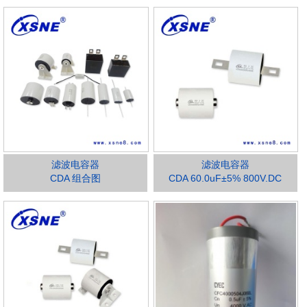
滤波电容器
滤波电容器
CDA 组合图
CDA 60.0uF±5% 800V.DC