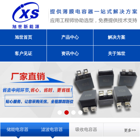
旭世首页
产品中心
解决方案
客户见证
资讯中心
关于旭世
储能电容器
滤波电容器
吸收电容器
更多>>