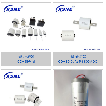
滤波电容器
滤波电容器
CDA 组合图
CDA 60.0uF±5% 800V.DC