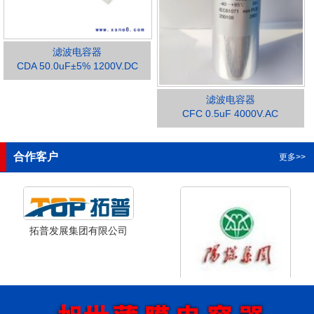
滤波电容器
CDA 50.0uF±5% 1200V.DC
滤波电容器
1
2
3
4
CFC 0.5uF 4000V.AC
合作客户
更多>>
拓普发展集团有限公司
山西省阳泉市阳泉煤业集团