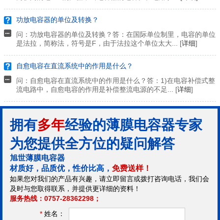
功放电容器的单位及转换？
问：功放电容器的单位及转换？答：在国际单位制里，电容的单位
是法拉，简称法，符号是F，由于法拉这个单位太大... [
详细
]
自愈电容在直流系统中的作用是什么？
问：自愈电容在直流系统中的作用是什么？答：1)在电容补偿式整
流电路中，自愈电容的作用是补偿整流电源的不足... [
详细
]
拥有
多年
经验的薄膜电容器专家
为您提供全方位的疑问解答
旭世薄膜电容器
材质好，品质优，性价比高，
免费送样！
如果您对我们的产品有兴趣，请立即留言或拨打咨询电话，我们会
及时与您取得联系，并提供更详细的资料！
服务热线：0757-28362298；
*
姓名：