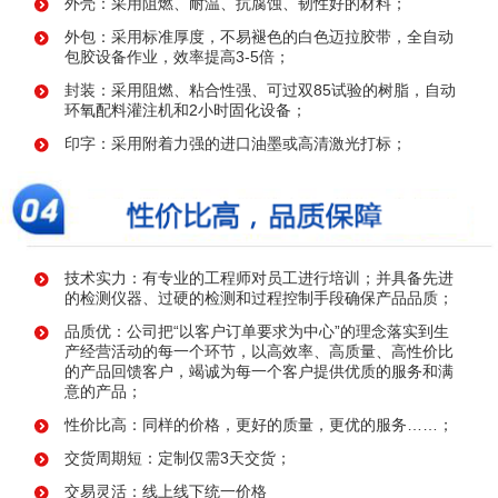
外壳：采用阻燃、耐温、抗腐蚀、韧性好的材料；
外包：采用标准厚度，不易褪色的白色迈拉胶带，全自动
包胶设备作业，效率提高3-5倍；
封装：采用阻燃、粘合性强、可过双85试验的树脂，自动
环氧配料灌注机和2小时固化设备；
印字：采用附着力强的进口油墨或高清激光打标；
技术实力：有专业的工程师对员工进行培训；并具备先进
的检测仪器、过硬的检测和过程控制手段确保产品品质；
品质优：公司把“以客户订单要求为中心”的理念落实到生
产经营活动的每一个环节，以高效率、高质量、高性价比
的产品回馈客户，竭诚为每一个客户提供优质的服务和满
意的产品；
性价比高：同样的价格，更好的质量，更优的服务……；
交货周期短：定制仅需3天交货；
交易灵活：线上线下统一价格