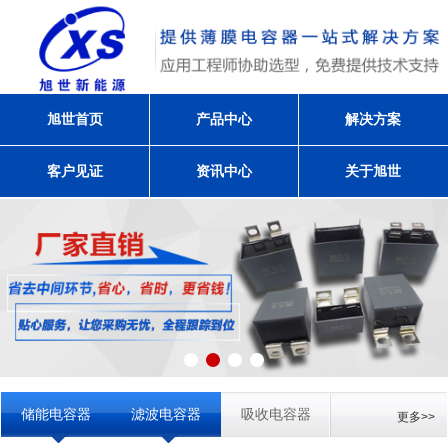
旭世首页
产品中心
解决方案
客户见证
资讯中心
关于旭世
储能电容器
滤波电容器
吸收电容器
更多>>