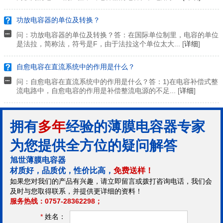
功放电容器的单位及转换？
问：功放电容器的单位及转换？答：在国际单位制里，电容的单位
是法拉，简称法，符号是F，由于法拉这个单位太大... [
详细
]
自愈电容在直流系统中的作用是什么？
问：自愈电容在直流系统中的作用是什么？答：1)在电容补偿式整
流电路中，自愈电容的作用是补偿整流电源的不足... [
详细
]
拥有
多年
经验的薄膜电容器专家
为您提供全方位的疑问解答
旭世薄膜电容器
材质好，品质优，性价比高，
免费送样！
如果您对我们的产品有兴趣，请立即留言或拨打咨询电话，我们会
及时与您取得联系，并提供更详细的资料！
服务热线：0757-28362298；
*
姓名：