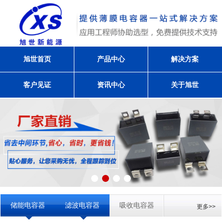
旭世首页
产品中心
解决方案
客户见证
资讯中心
关于旭世
储能电容器
滤波电容器
吸收电容器
更多>>