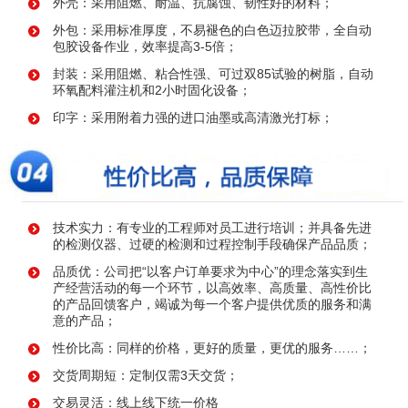
外壳：采用阻燃、耐温、抗腐蚀、韧性好的材料；
外包：采用标准厚度，不易褪色的白色迈拉胶带，全自动
包胶设备作业，效率提高3-5倍；
封装：采用阻燃、粘合性强、可过双85试验的树脂，自动
环氧配料灌注机和2小时固化设备；
印字：采用附着力强的进口油墨或高清激光打标；
技术实力：有专业的工程师对员工进行培训；并具备先进
的检测仪器、过硬的检测和过程控制手段确保产品品质；
品质优：公司把“以客户订单要求为中心”的理念落实到生
产经营活动的每一个环节，以高效率、高质量、高性价比
的产品回馈客户，竭诚为每一个客户提供优质的服务和满
意的产品；
性价比高：同样的价格，更好的质量，更优的服务……；
交货周期短：定制仅需3天交货；
交易灵活：线上线下统一价格