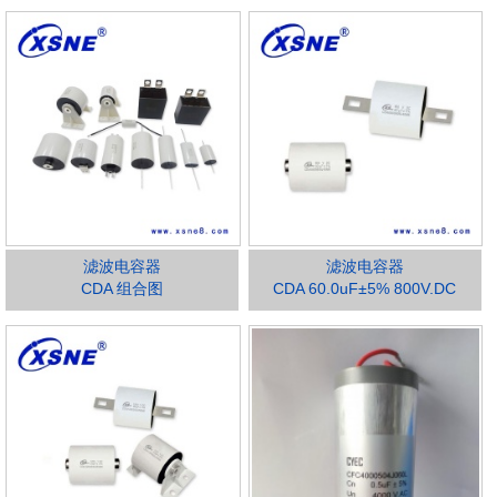
滤波电容器
滤波电容器
CDA 组合图
CDA 60.0uF±5% 800V.DC