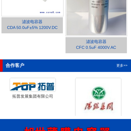
滤波电容器
CDA 50.0uF±5% 1200V.DC
滤波电容器
1
2
3
4
CFC 0.5uF 4000V.AC
合作客户
更多>>
拓普发展集团有限公司
山西省阳泉市阳泉煤业集团