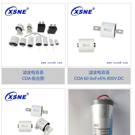
滤波电容器
滤波电容器
CDA 组合图
CDA 60.0uF±5% 800V.DC