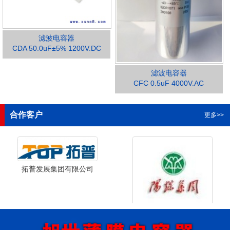
滤波电容器
CDA 50.0uF±5% 1200V.DC
滤波电容器
1
2
3
4
CFC 0.5uF 4000V.AC
合作客户
更多>>
拓普发展集团有限公司
山西省阳泉市阳泉煤业集团