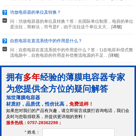
功放电容器的单位及转换？
问：功放电容器的单位及转换？答：在国际单位制里，电容的单位
是法拉，简称法，符号是F，由于法拉这个单位太大... [
详细
]
自愈电容在直流系统中的作用是什么？
问：自愈电容在直流系统中的作用是什么？答：1)在电容补偿式整
流电路中，自愈电容的作用是补偿整流电源的不足... [
详细
]
拥有
多年
经验的薄膜电容器专家
为您提供全方位的疑问解答
旭世薄膜电容器
材质好，品质优，性价比高，
免费送样！
如果您对我们的产品有兴趣，请立即留言或拨打咨询电话，我们会
及时与您取得联系，并提供更详细的资料！
服务热线：0757-28362298；
*
姓名：