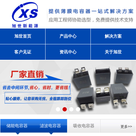
旭世首页
产品中心
解决方案
客户见证
资讯中心
关于旭世
储能电容器
滤波电容器
吸收电容器
更多>>