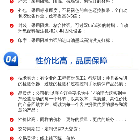
外壳：采用阻燃、耐温、抗腐蚀、韧性好的材料；
外包：采用标准厚度，不易褪色的白色迈拉胶带，全自动
包胶设备作业，效率提高3-5倍；
封装：采用阻燃、粘合性强、可过双85试验的树脂，自动
环氧配料灌注机和2小时固化设备；
印字：采用附着力强的进口油墨或高清激光打标；
技术实力：有专业的工程师对员工进行培训；并具备先进
的检测仪器、过硬的检测和过程控制手段确保产品品质；
品质优：公司把“以客户订单要求为中心”的理念落实到生
产经营活动的每一个环节，以高效率、高质量、高性价比
的产品回馈客户，竭诚为每一个客户提供优质的服务和满
意的产品；
性价比高：同样的价格，更好的质量，更优的服务……；
交货周期短：定制仅需3天交货；
交易灵活：线上线下统一价格