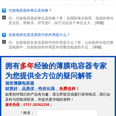
功放电容器的单位及转换？
问：功放电容器的单位及转换？答：在国际单位制里，电容的单位
是法拉，简称法，符号是F，由于法拉这个单位太大... [
详细
]
自愈电容在直流系统中的作用是什么？
问：自愈电容在直流系统中的作用是什么？答：1)在电容补偿式整
流电路中，自愈电容的作用是补偿整流电源的不足... [
详细
]
拥有
多年
经验的薄膜电容器专家
为您提供全方位的疑问解答
旭世薄膜电容器
材质好，品质优，性价比高，
免费送样！
如果您对我们的产品有兴趣，请立即留言或拨打咨询电话，我们会
及时与您取得联系，并提供更详细的资料！
服务热线：0757-28362298；
*
姓名：