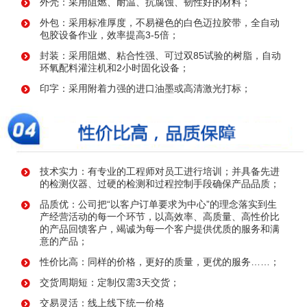
外壳：采用阻燃、耐温、抗腐蚀、韧性好的材料；
外包：采用标准厚度，不易褪色的白色迈拉胶带，全自动
包胶设备作业，效率提高3-5倍；
封装：采用阻燃、粘合性强、可过双85试验的树脂，自动
环氧配料灌注机和2小时固化设备；
印字：采用附着力强的进口油墨或高清激光打标；
技术实力：有专业的工程师对员工进行培训；并具备先进
的检测仪器、过硬的检测和过程控制手段确保产品品质；
品质优：公司把“以客户订单要求为中心”的理念落实到生
产经营活动的每一个环节，以高效率、高质量、高性价比
的产品回馈客户，竭诚为每一个客户提供优质的服务和满
意的产品；
性价比高：同样的价格，更好的质量，更优的服务……；
交货周期短：定制仅需3天交货；
交易灵活：线上线下统一价格