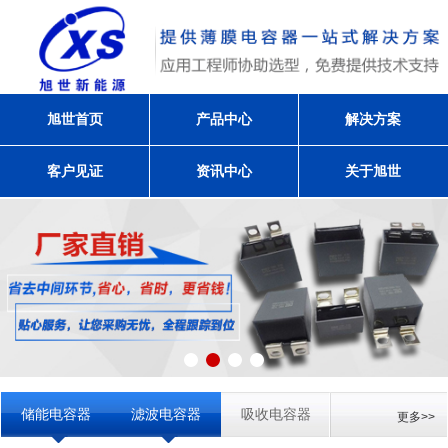
旭世首页
产品中心
解决方案
客户见证
资讯中心
关于旭世
储能电容器
滤波电容器
吸收电容器
更多>>