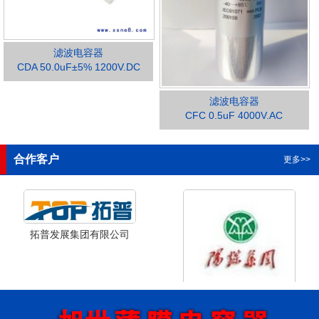
滤波电容器
CDA 50.0uF±5% 1200V.DC
滤波电容器
1
2
3
4
CFC 0.5uF 4000V.AC
合作客户
更多>>
拓普发展集团有限公司
山西省阳泉市阳泉煤业集团