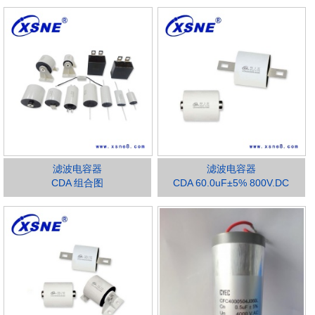
滤波电容器
滤波电容器
CDA 组合图
CDA 60.0uF±5% 800V.DC