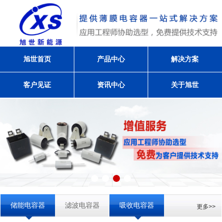
旭世首页
产品中心
解决方案
客户见证
资讯中心
关于旭世
储能电容器
滤波电容器
吸收电容器
更多>>