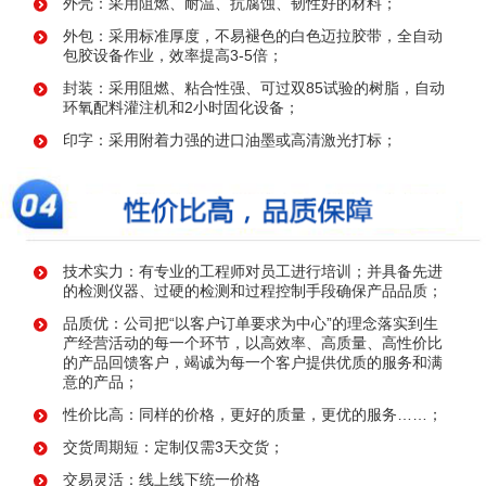
外壳：采用阻燃、耐温、抗腐蚀、韧性好的材料；
外包：采用标准厚度，不易褪色的白色迈拉胶带，全自动
包胶设备作业，效率提高3-5倍；
封装：采用阻燃、粘合性强、可过双85试验的树脂，自动
环氧配料灌注机和2小时固化设备；
印字：采用附着力强的进口油墨或高清激光打标；
技术实力：有专业的工程师对员工进行培训；并具备先进
的检测仪器、过硬的检测和过程控制手段确保产品品质；
品质优：公司把“以客户订单要求为中心”的理念落实到生
产经营活动的每一个环节，以高效率、高质量、高性价比
的产品回馈客户，竭诚为每一个客户提供优质的服务和满
意的产品；
性价比高：同样的价格，更好的质量，更优的服务……；
交货周期短：定制仅需3天交货；
交易灵活：线上线下统一价格