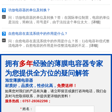
功放电容器的单位及转换？
问：功放电容器的单位及转换？答：在国际单位制里，电容的单位
是法拉，简称法，符号是F，由于法拉这个单位太大... [
详细
]
自愈电容在直流系统中的作用是什么？
问：自愈电容在直流系统中的作用是什么？答：1)在电容补偿式整
流电路中，自愈电容的作用是补偿整流电源的不足... [
详细
]
拥有
多年
经验的薄膜电容器专家
为您提供全方位的疑问解答
旭世薄膜电容器
材质好，品质优，性价比高，
免费送样！
如果您对我们的产品有兴趣，请立即留言或拨打咨询电话，我们会
及时与您取得联系，并提供更详细的资料！
服务热线：0757-28362298；
*
姓名：