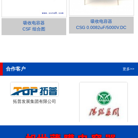
吸收电容器
吸收电容器
CSG 0.0082uF/5000V.DC
CSF 组合图
1
2
3
4
合作客户
更多>>
拓普发展集团有限公司
山西省阳泉市阳泉煤业集团