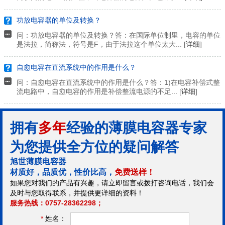
功放电容器的单位及转换？
问：功放电容器的单位及转换？答：在国际单位制里，电容的单位
是法拉，简称法，符号是F，由于法拉这个单位太大... [
详细
]
自愈电容在直流系统中的作用是什么？
问：自愈电容在直流系统中的作用是什么？答：1)在电容补偿式整
流电路中，自愈电容的作用是补偿整流电源的不足... [
详细
]
拥有
多年
经验的薄膜电容器专家
为您提供全方位的疑问解答
旭世薄膜电容器
材质好，品质优，性价比高，
免费送样！
如果您对我们的产品有兴趣，请立即留言或拨打咨询电话，我们会
及时与您取得联系，并提供更详细的资料！
服务热线：0757-28362298；
*
姓名：