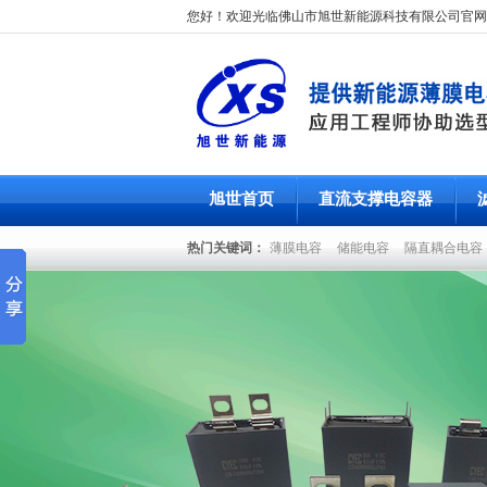
您好！欢迎光临佛山市旭世新能源科技有限公司官网
旭世首页
直流支撑电容器
热门关键词：
薄膜电容
储能电容
隔直耦合电