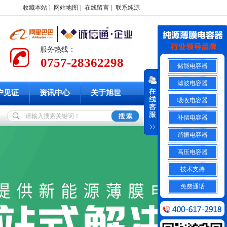
收藏本站
|
网站地图
|
在线留言
|
联系纯源
服务热线：
0757-28362298
储能电容器
滤波电容器
户见证
资讯中心
关于旭世
吸收电容器
补偿电容器
谐振电容器
高压电容器
技术支持
免费通话