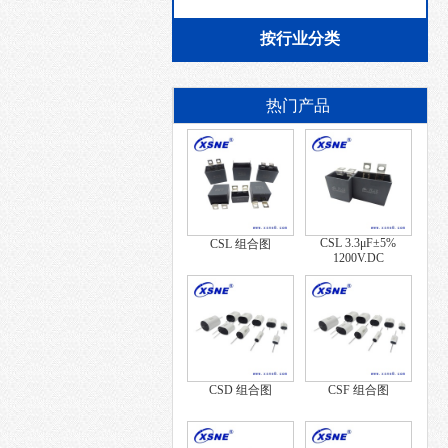
按行业分类
热门产品
CSL 3.3μF±5%
CSL 组合图
1200V.DC
CSD 组合图
CSF 组合图