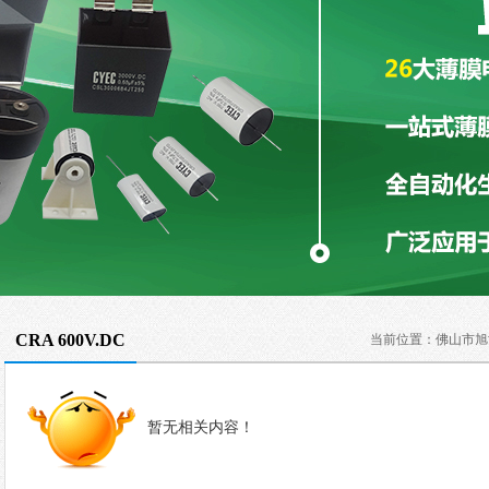
CRA 600V.DC
当前位置：
佛山市旭
暂无相关内容！