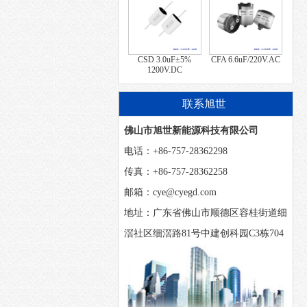
CSD 3.0uF±5%
CFA 6.6uF/220V.AC
1200V.DC
联系旭世
佛山市旭世新能源科技有限公司
电话：+86-757-28362298
传真：+86-757-28362258
邮箱：cye@cyegd.com
地址：广东省佛山市顺德区容桂街道细
滘社区细滘路81号中建创科园C3栋704