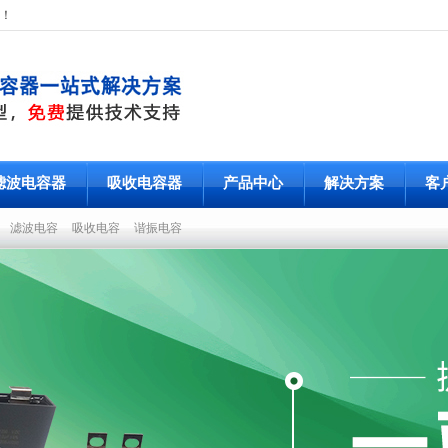
！
滤波电容器
吸收电容器
产品中心
解决方案
客
容
滤波电容
吸收电容
谐振电容