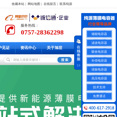
收藏本站
|
网站地图
|
在线留言
|
联系纯源
服务热线：
0757-28362298
储能电容器
滤波电容器
户见证
资讯中心
关于旭世
吸收电容器
补偿电容器
谐振电容器
高压电容器
技术支持
免费通话