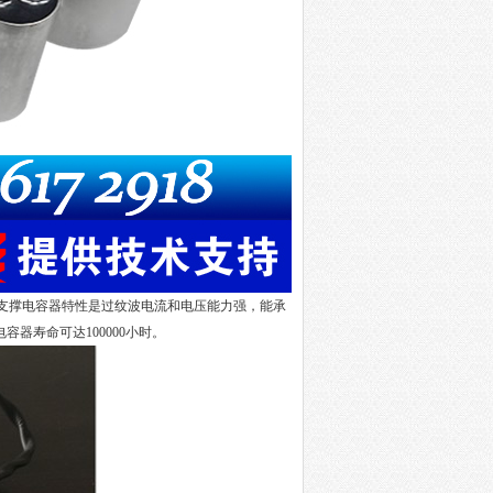
支撑电容器特性是过纹波电流和电压能力强，能承
电容器寿命可达
100000
小时。