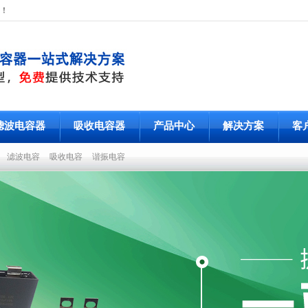
！
滤波电容器
吸收电容器
产品中心
解决方案
客
容
滤波电容
吸收电容
谐振电容