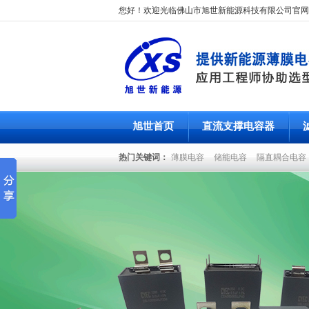
您好！欢迎光临佛山市旭世新能源科技有限公司官网
旭世首页
直流支撑电容器
热门关键词：
薄膜电容
储能电容
隔直耦合电