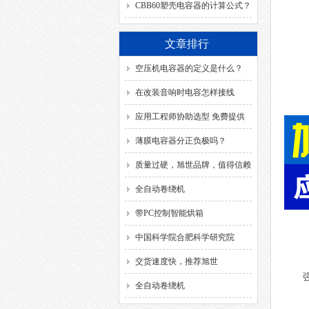
CBB60塑壳电容器的计算公式？
文章排行
空压机电容器的定义是什么？
在改装音响时电容怎样接线
应用工程师协助选型 免费提供
解决方案
薄膜电容器分正负极吗？
质量过硬，旭世品牌，值得信赖
全自动卷绕机
带PC控制智能烘箱
中国科学院合肥科学研究院
交货速度快，推荐旭世
全自动卷绕机