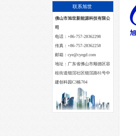
联系旭世
佛山市旭世新能源科技有限公
司
电话：+86-757-28362298
传真：+86-757-28362258
邮箱：cye@cyegd.com
地址：广东省佛山市顺德区容
桂街道细滘社区细滘路81号中
建创科园C3栋704