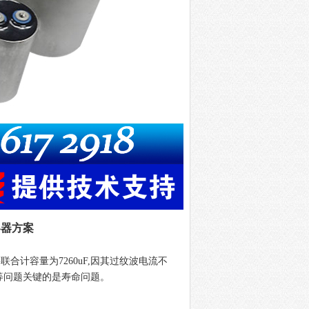
容器方案
并联合计容量为
7260uF,
因其过纹波电流不
等问题关键的是寿命问题。