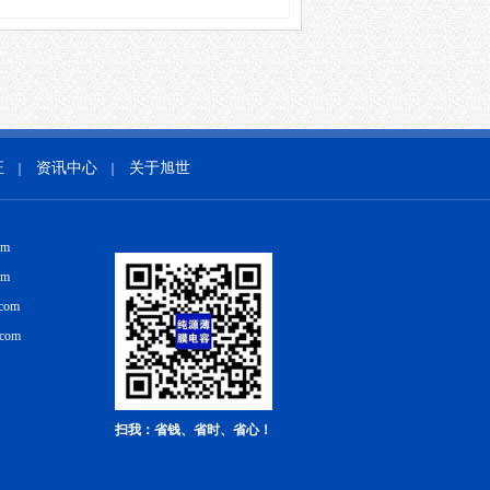
证
资讯中心
关于旭世
｜
｜
om
om
com
.com
扫我：省钱、省时、省心！