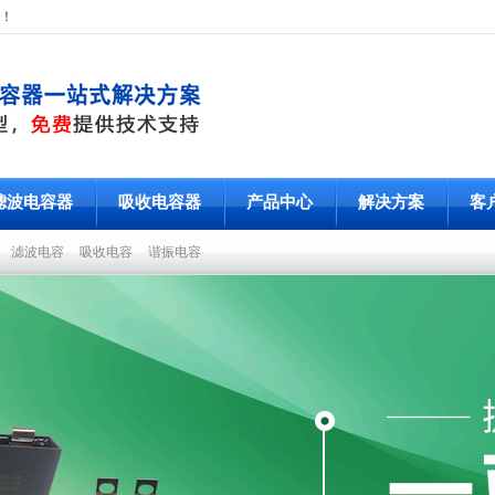
！
滤波电容器
吸收电容器
产品中心
解决方案
客
容
滤波电容
吸收电容
谐振电容