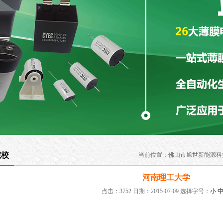
院校
当前位置：
佛山市旭世新能源科
河南理工大学
点击：3752 日期：2015-07-09
选择字号：
小
：