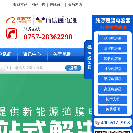
收藏本站
|
网站地图
|
在线留言
|
联系纯源
服务热线：
0757-28362298
储能电容器
滤波电容器
户见证
资讯中心
关于旭世
吸收电容器
补偿电容器
谐振电容器
高压电容器
技术支持
免费通话