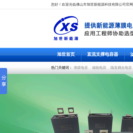
您好！欢迎光临佛山市旭世新能源科技有限公司官网
旭世首页
直流支撑电容器
热门关键词：
薄膜电容
储能电容
隔直耦合电