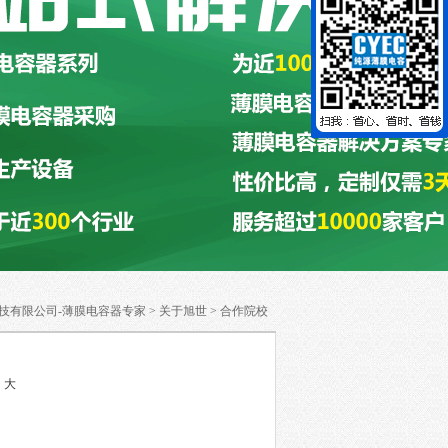
技有限公司-薄膜电容器专家
>
关于旭世
>
合作院校
中
大