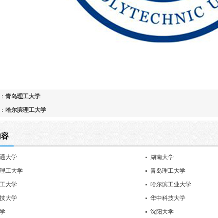
：
青岛理工大学
：
哈尔滨理工大学
内容
通大学
湖南大学
理工大学
青岛理工大学
工大学
哈尔滨工业大学
技大学
华中科技大学
学
沈阳大学